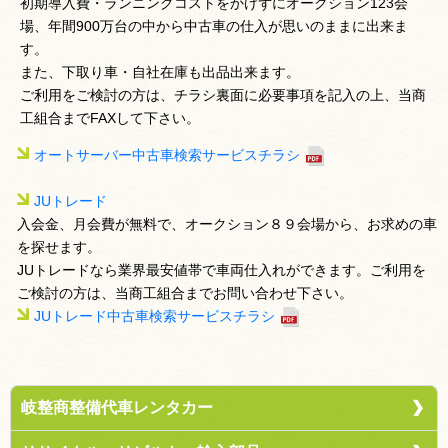
初期導入費・ランニングコストをかけずにオークション123会
場、年間900万台の中から中古車の仕入が思いのままに出来ま
す。
また、下取り車・自社在庫も出品出来ます。
ご利用をご検討の方は、チラシ裏面に必要事項を記入の上、当商
工組合までFAXして下さい。
オートサーバー中古車検索サービスチラシ
JUトレード
入会金、月会費が無料で、オークション８９会場から、お求めの車
を探せます。
JUトレードなら業界最安値帯で車両仕入れができます。ご利用を
ご検討の方は、当商工組合までお問い合わせ下さい。
JUトレード中古車検索サービスチラシ
岐整商整備代車レンタカー