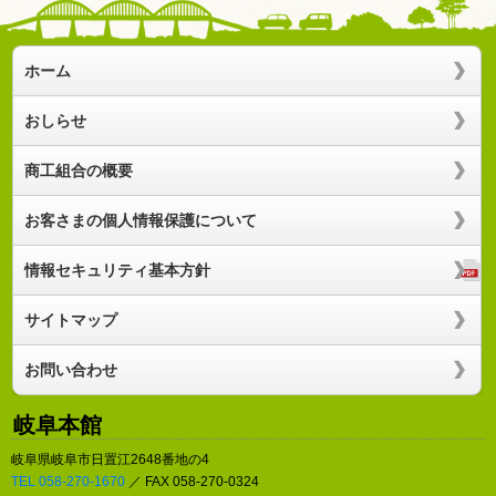
ホーム
おしらせ
商工組合の概要
お客さまの個人情報保護について
情報セキュリティ基本方針
サイトマップ
お問い合わせ
岐阜本館
岐阜県岐阜市日置江2648番地の4
TEL 058-270-1670
／ FAX 058-270-0324